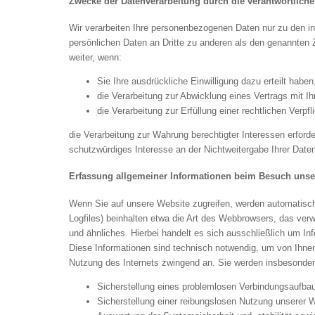
Zwecke der Datenverarbeitung durch die verantwortliche 
Wir verarbeiten Ihre personenbezogenen Daten nur zu den i
persönlichen Daten an Dritte zu anderen als den genannten Z
weiter, wenn:
Sie Ihre ausdrückliche Einwilligung dazu erteilt haben
die Verarbeitung zur Abwicklung eines Vertrags mit Ihn
die Verarbeitung zur Erfüllung einer rechtlichen Verpfli
die Verarbeitung zur Wahrung berechtigter Interessen erford
schutzwürdiges Interesse an der Nichtweitergabe Ihrer Date
Erfassung allgemeiner Informationen beim Besuch unse
Wenn Sie auf unsere Website zugreifen, werden automatisch 
Logfiles) beinhalten etwa die Art des Webbrowsers, das ve
und ähnliches. Hierbei handelt es sich ausschließlich um I
Diese Informationen sind technisch notwendig, um von Ihnen 
Nutzung des Internets zwingend an. Sie werden insbesonder
Sicherstellung eines problemlosen Verbindungsaufba
Sicherstellung einer reibungslosen Nutzung unserer 